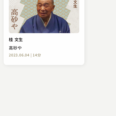
桂 文生
高砂や
2023.06.04 | 14分