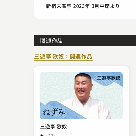
新宿末廣亭 2023年 3月中席より
関連作品
三遊亭 歌奴：関連作品
三遊亭 歌奴
ねずみ