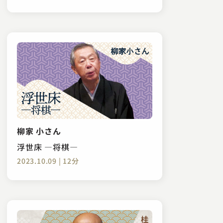
柳家 小さん
浮世床 ―将棋―
2023.10.09 | 12分