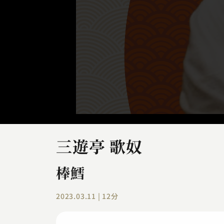
三遊亭 歌奴
棒鱈
2023.03.11 | 12分