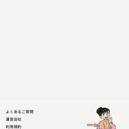
桂 やまと
近日息子
2023.08.25 | 13分
よくあるご質問
運営会社
利用規約