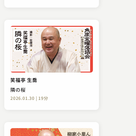
笑福亭 生喬
隣の桜
2026.01.30 | 19分