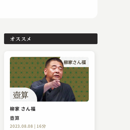
オススメ
柳家 さん福
壺算
2023.08.08 | 16分