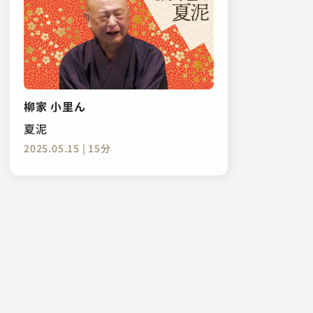
柳家 小里ん
夏泥
2025.05.15 | 15分