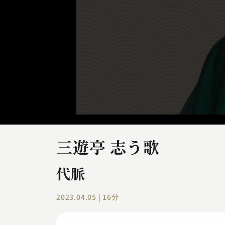
三遊亭 志う歌
代脈
2023.04.05 | 16分