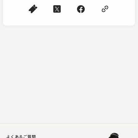
三遊亭 志う歌
やかん
2024.04.03 | 14分
よくあるご質問