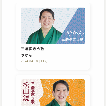
三遊亭 志う歌
やかん
2024.04.10 | 11分