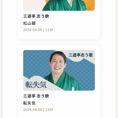
三遊亭 志う歌
松山鏡
2024.04.09 | 12分
三遊亭 志う歌
転失気
2024.04.08 | 13分