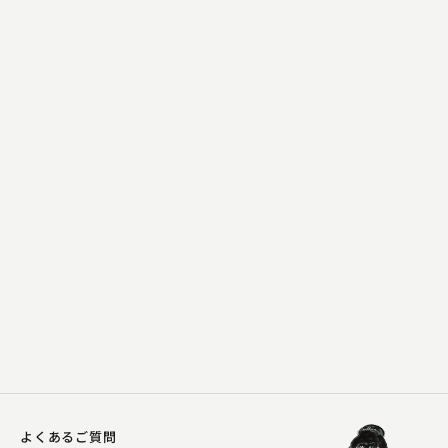
桂 翔丸
鈴ヶ森
2024.11.25 | 16分
よくあるご質問