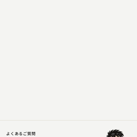
三遊亭 吉窓
山号寺号
2023.03.12 | 10分
よくあるご質問