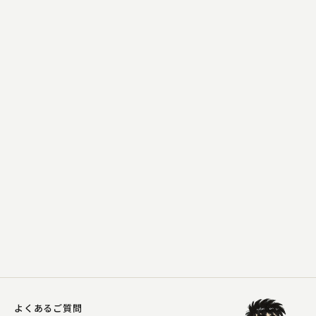
三遊亭 遊馬
蛙茶番
2024.02.19 | 13分
よくあるご質問