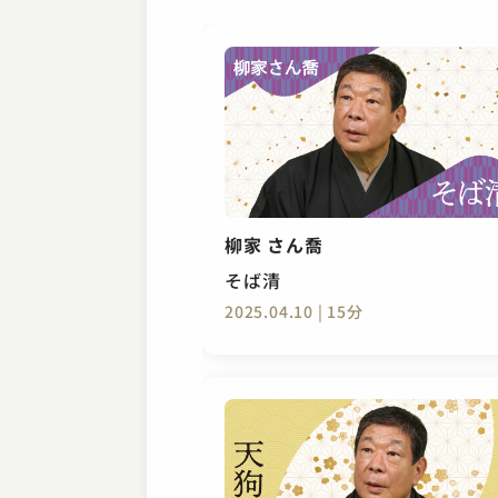
柳家 さん喬
そば清
2025.04.10 | 15分