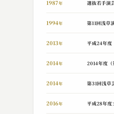
1987
選抜若手演
年
1994
第11回浅草
年
2013
平成24年
年
2014
2014年度
年
2014
第31回浅
年
2016
平成28年
年