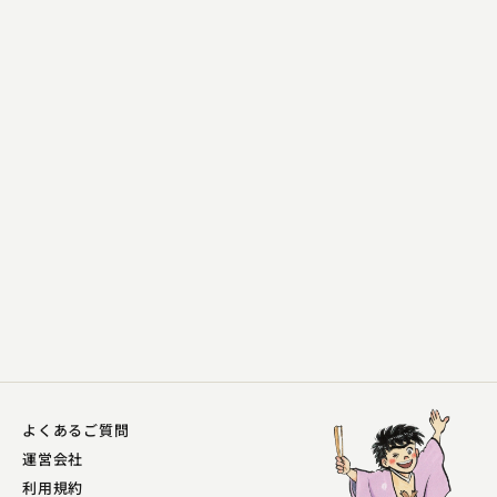
林家けい木（現：林家木久彦）
新聞記事
2023.06.28 | 14分
よくあるご質問
運営会社
利用規約