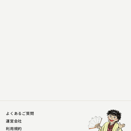
桂 竹千代
豪華な粗品
2024.11.29 | 14分
よくあるご質問
運営会社
利用規約