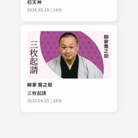
初天神
2024.05.18 | 14分
古今亭 菊之丞
棒鱈
柳家 喬之助
2023.08.03 | 13分
三枚起請
2023.04.25 | 28分