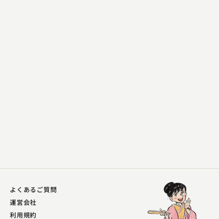
入船亭 扇橋
たけのこ
2023.06.03 | 10分
よくあるご質問
運営会社
利用規約