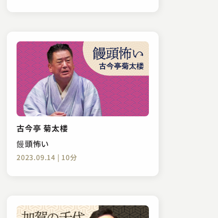
古今亭 菊太楼
饅頭怖い
2023.09.14 | 10分