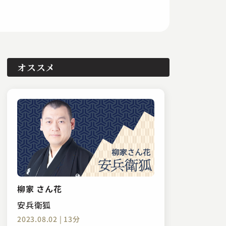
オススメ
柳家 さん花
安兵衛狐
2023.08.02 | 13分