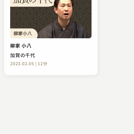
柳家 小八
加賀の千代
2023.02.05 | 12分