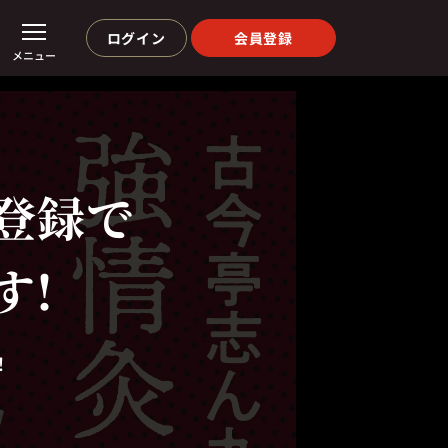
ログイン
会員登録
メニュー
登録で
す!
！