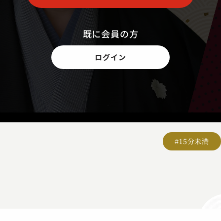
既に会員の方
ログイン
#15分未満