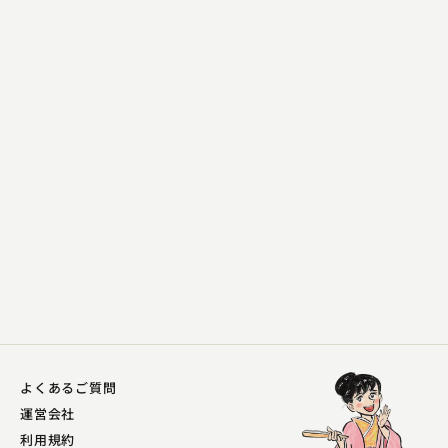
柳家 さん福
五目講釈
2023.12.23 | 14分
よくあるご質問
運営会社
利用規約