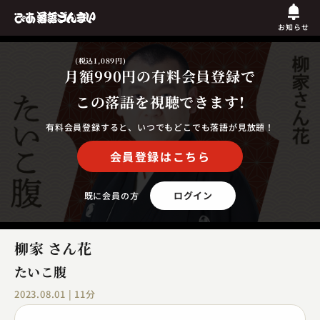
お知らせ
(税込1,089円)
月額990円
の有料会員登録で
この落語を視聴できます!
有料会員登録すると、いつでもどこでも落語が見放題！
会員登録はこちら
ログイン
既に会員の方
柳家 さん花
たいこ腹
2023.08.01 | 11分