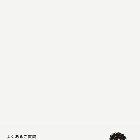
桂 扇生
親子酒
2023.12.25 | 16分
よくあるご質問