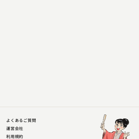
柳家 小さん
碁泥
2023.11.15 | 21分
よくあるご質問
運営会社
利用規約