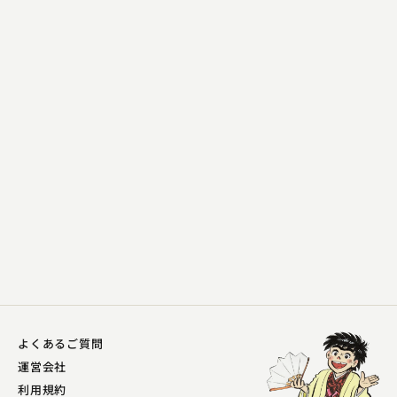
蜃気楼 龍玉
ぞろぞろ
2023.03.12 | 13分
よくあるご質問
運営会社
利用規約