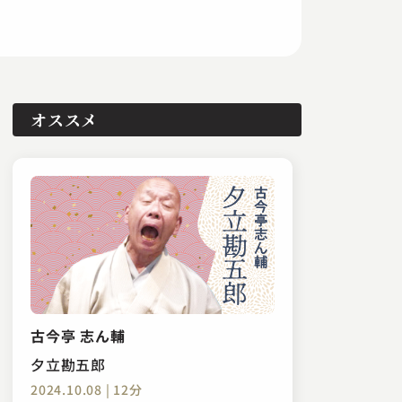
オススメ
古今亭 志ん輔
夕立勘五郎
2024.10.08 | 12分