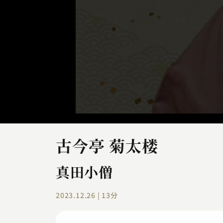
古今亭 菊太楼
真田小僧
2023.12.26 | 13分