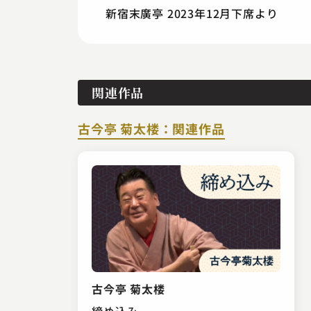
新宿末廣亭 2023年12月下席より
関連作品
古今亭 菊太楼：関連作品
古今亭 菊太楼
締め込み