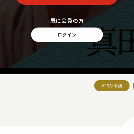
既に会員の方
ログイン
#15分未満