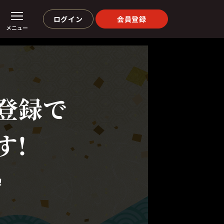
ログイン
会員登録
メニュー
登録で
す!
！