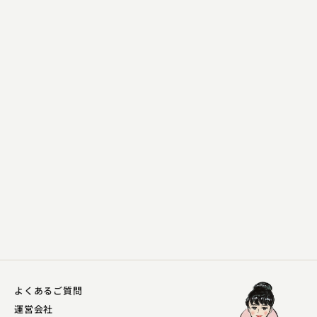
三遊亭 遊馬
味噌蔵 バージョン2
2024.02.12 | 13分
よくあるご質問
運営会社