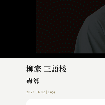
柳家 三語楼
壷算
2023.04.02 | 14分