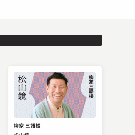
柳家 三語楼
松山鏡