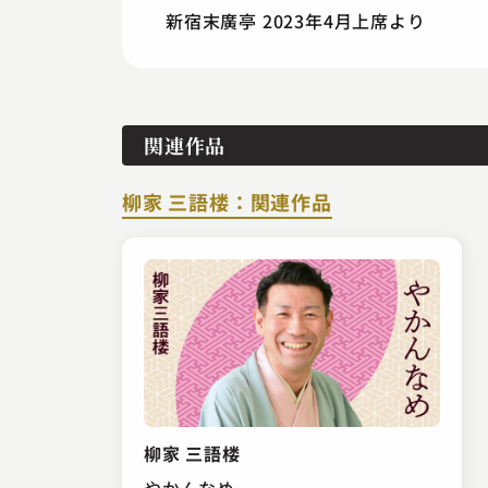
新宿末廣亭 2023年4月上席より
関連作品
柳家 三語楼：関連作品
柳家 三語楼
やかんなめ