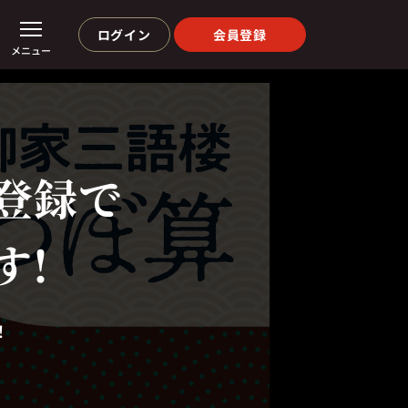
ログイン
会員登録
メニュー
登録で
す!
！