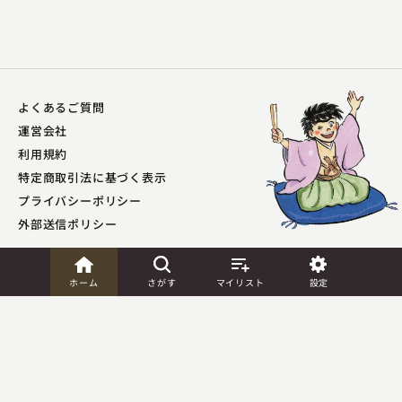
よくあるご質問
運営会社
利用規約
特定商取引法に基づく表示
プライバシーポリシー​
外部送信ポリシー
JASRAC許諾
ホーム
さがす
マイリスト
設定
第9041037001Y45039号／
第9041037002Y45040号
Copyright (C) PIA Corporation. All Rights Reserved.