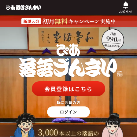
お知らせ
初月
無料
キャンペーン
実施中
新規入会
会員登録はこちら
既に会員の方
ログイン
3,000
本以上の落語の