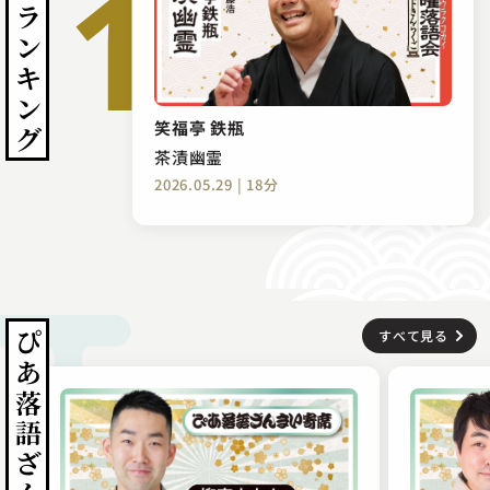
今月のランキング
笑福亭 鉄瓶
茶漬幽霊
2026.05.29 | 18分
ぴあ落語ざんまい寄席
すべて見る