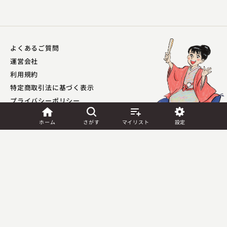
よくあるご質問
運営会社
利用規約
特定商取引法に基づく表示
プライバシーポリシー​
外部送信ポリシー
ホーム
さがす
マイリスト
設定
JASRAC許諾
第9041037001Y45039号／
第9041037002Y45040号
Copyright (C) PIA Corporation. All Rights Reserved.