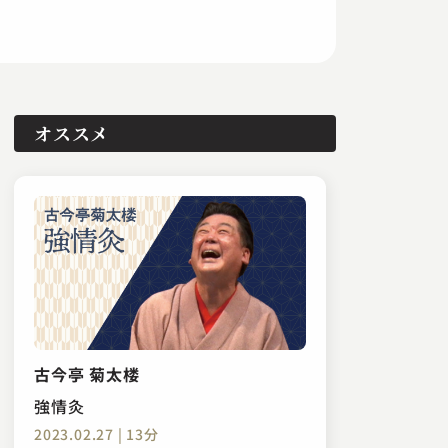
オススメ
古今亭 菊太楼
強情灸
2023.02.27 | 13分