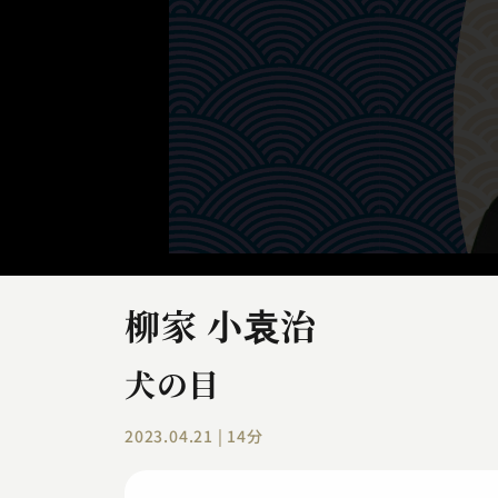
柳家 小袁治
犬の目
2023.04.21 | 14分