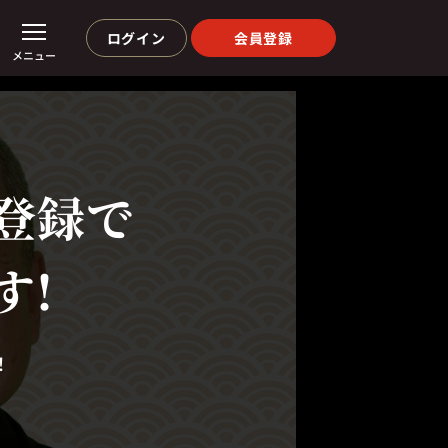
ログイン
会員登録
メニュー
登録で
す!
！