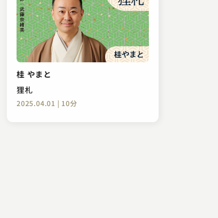
桂 やまと
狸札
2025.04.01 | 10分