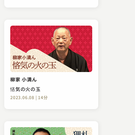
柳家 小満ん
悋気の火の玉
2023.06.08 | 14分