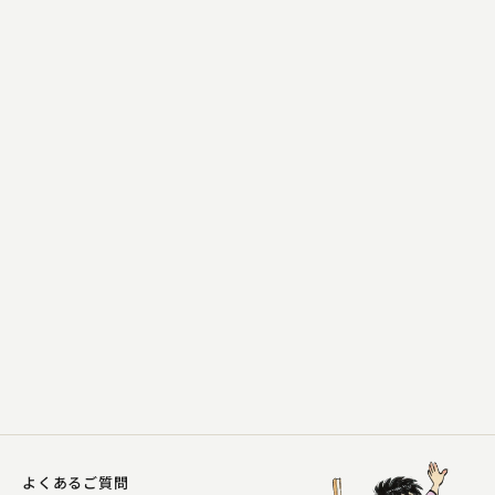
林家 きく麿
歯ンデレラ
2025.05.11 | 14分
よくあるご質問