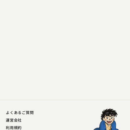
柳家 一九
片棒
2023.11.19 | 14分
よくあるご質問
運営会社
利用規約