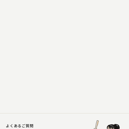
笑福亭 茶光
落語の起源
2026.05.22 | 20分
よくあるご質問