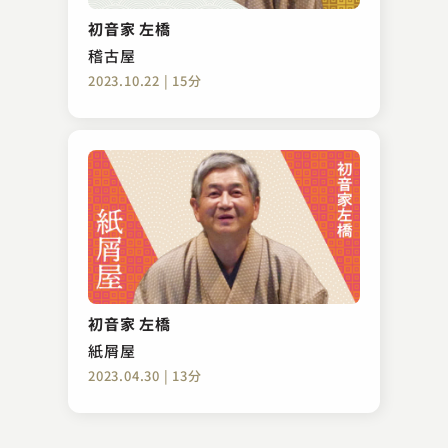
狸札
初音家 左橋
2023.08.01 | 15分
稽古屋
2023.10.22 | 15分
三遊亭 吉窓
本膳
初音家 左橋
2023.03.19 | 15分
紙屑屋
2023.04.30 | 13分