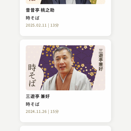
昔昔亭 桃之助
時そば
2025.02.11 | 13分
三遊亭 兼好
時そば
2024.11.26 | 15分