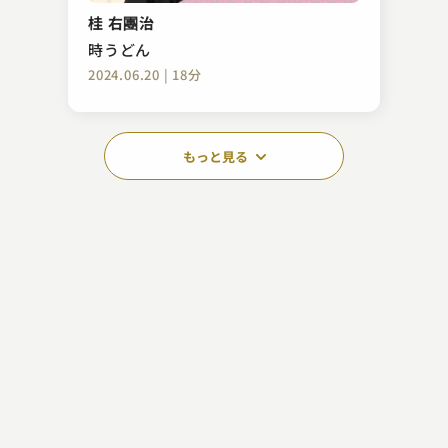
桂 右團治
時うどん
2024.06.20 | 18分
もっと見る