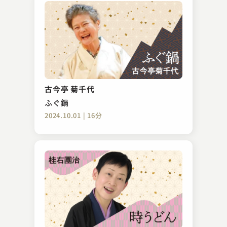
古今亭 菊千代
ふぐ鍋
2024.10.01 | 16分