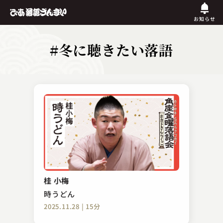
お知らせ
#冬に聴きたい落語
桂 小梅
時うどん
2025.11.28 | 15分