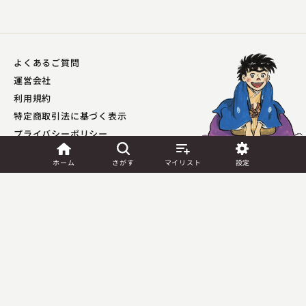
よくあるご質問
運営会社
利用規約
特定商取引法に基づく表示
プライバシーポリシー​
外部送信ポリシー
ホーム
さがす
マイリスト
設定
JASRAC許諾
第9041037001Y45039号／
第9041037002Y45040号
Copyright (C) PIA Corporation. All Rights Reserved.