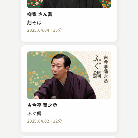
柳家 さん喬
刻そば
2025.04.04 | 15分
古今亭 菊之丞
ふぐ鍋
2025.04.02 | 12分