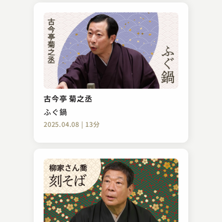
古今亭 菊之丞
ふぐ鍋
2025.04.08 | 13分