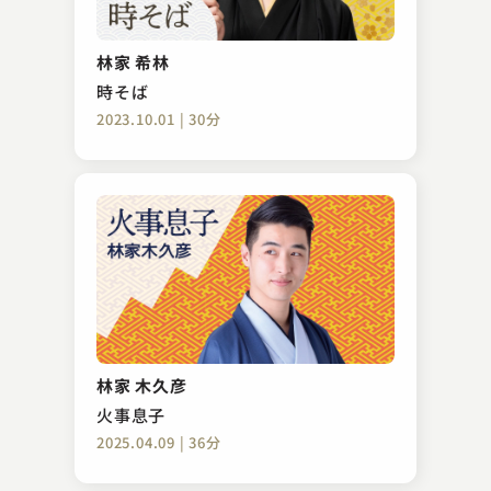
林家 希林
時そば
2023.10.01 | 30分
林家 木久彦
火事息子
2025.04.09 | 36分