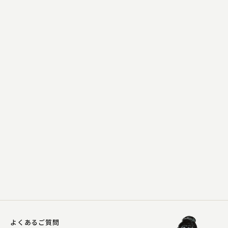
五明樓 玉の輔
紙入れ
2023.10.10 | 12分
よくあるご質問