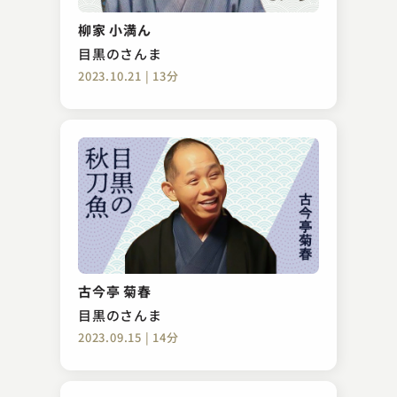
柳家 小満ん
目黒のさんま
2023.10.21 | 13分
古今亭 菊春
目黒のさんま
2023.09.15 | 14分