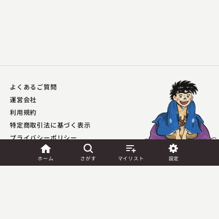
よくあるご質問
運営会社
利用規約
特定商取引法に基づく表示
プライバシーポリシー​
外部送信ポリシー
ホーム
さがす
マイリスト
設定
JASRAC許諾
第9041037001Y45039号／
第9041037002Y45040号
Copyright (C) PIA Corporation. All Rights Reserved.