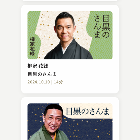
柳家 花緑
目黒のさんま
2024.10.10 | 14分