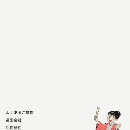
柳家 喬之助
堀の内
2023.10.27 | 14分
よくあるご質問
運営会社
利用規約