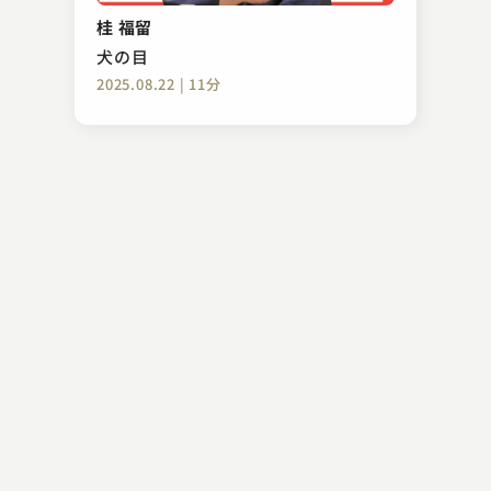
狸札
桂 福留
2023.07.11 | 12分
犬の目
2025.08.22 | 11分
春風亭 一朝
芝居の喧嘩
2023.02.25 | 14分