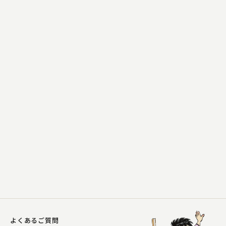
桂 吉坊
兵庫船
2024.08.29 | 32分
よくあるご質問