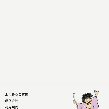
林家 種平
ぼやき酒屋
2023.03.19 | 14分
よくあるご質問
運営会社
利用規約