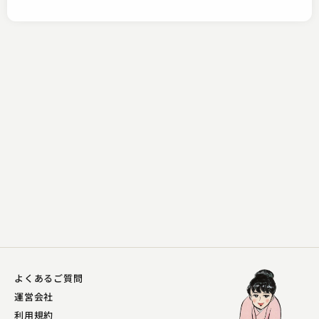
入船亭 扇橋
真田小僧
2023.06.07 | 11分
入船亭 扇橋
よくあるご質問
もぐら泥
運営会社
2023.06.06 | 13分
利用規約