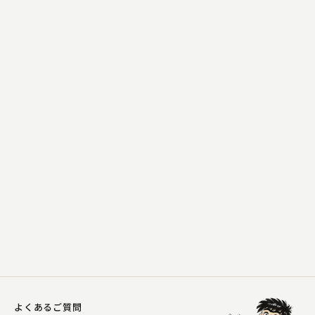
隅田川 馬石
元犬
2023.02.01 | 12分
よくあるご質問