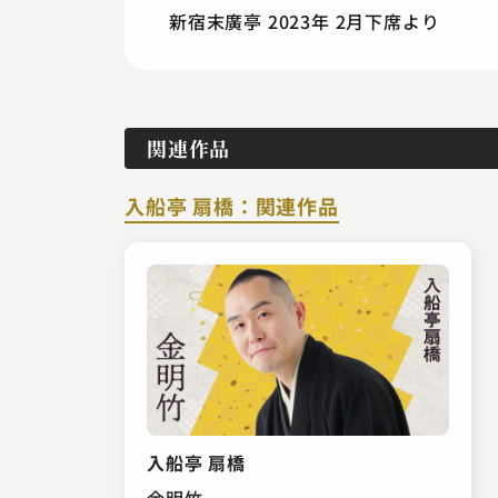
新宿末廣亭 2023年 2月下席より
関連作品
入船亭 扇橋：関連作品
入船亭 扇橋
金明竹