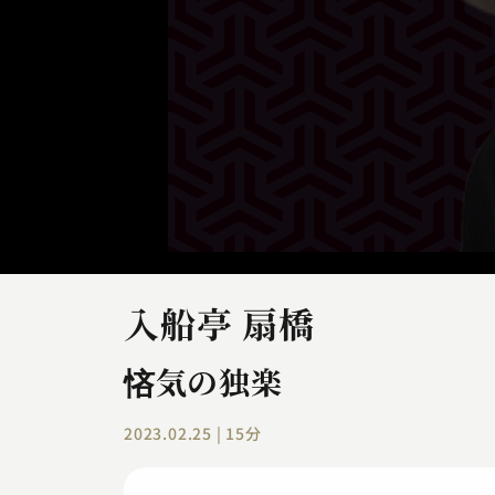
入船亭 扇橋
悋気の独楽
2023.02.25 | 15分