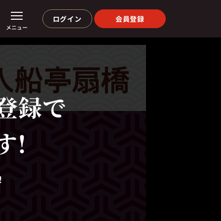
ログイン
会員登録
メニュー
登録で
す!
！