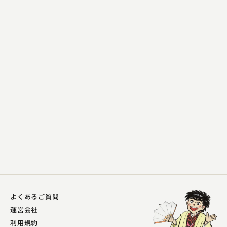
三遊亭 天どん
道具屋
2023.06.05 | 11分
よくあるご質問
運営会社
利用規約