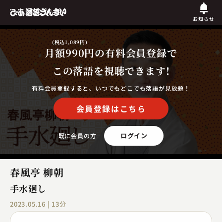
お知らせ
(税込1,089円)
月額990円
の有料会員登録で
この落語を視聴できます!
有料会員登録すると、いつでもどこでも落語が見放題！
会員登録はこちら
ログイン
既に会員の方
春風亭 柳朝
手水廻し
2023.05.16 | 13分