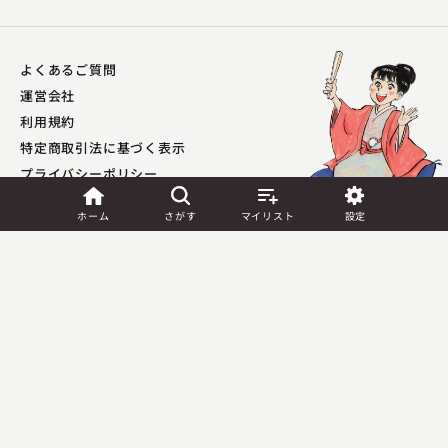
よくあるご質問
運営会社
利用規約
特定商取引法に基づく表示
プライバシーポリシー​
外部送信ポリシー
ホーム
さがす
マイリスト
設定
JASRAC許諾
第9041037001Y45039号／
第9041037002Y45040号
Copyright (C) PIA Corporation. All Rights Reserved.