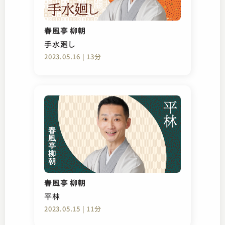
春風亭 柳朝
手水廻し
2023.05.16 | 13分
春風亭 柳朝
平林
2023.05.15 | 11分