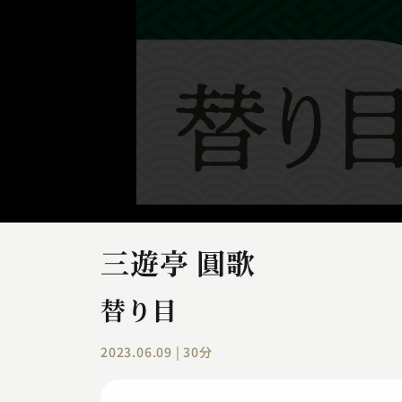
三遊亭 圓歌
替り目
2023.06.09 | 30分