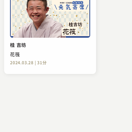
桂 吉坊
花筏
2024.03.28 | 31分