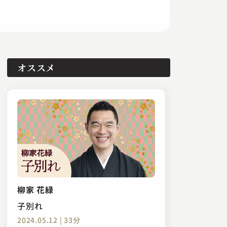
オススメ
柳家 花緑
子別れ
2024.05.12 | 33分