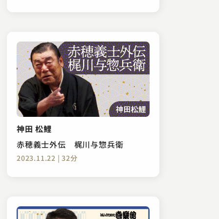
神田 松鯉
赤穂義士外伝 梶川与惣兵衛
2023.11.22 | 32分