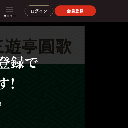
ログイン
会員登録
メニュー
登録で
す!
！