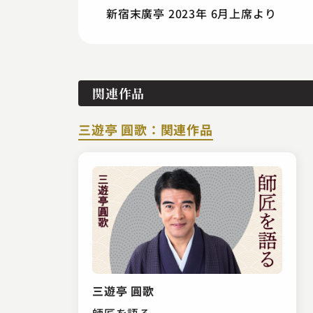
新宿末廣亭 2023年 6月上席より
関連作品
三遊亭 圓歌：関連作品
三遊亭 圓歌
師匠を語る