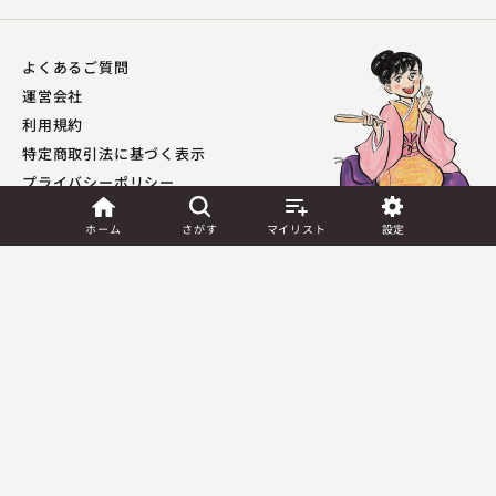
よくあるご質問
運営会社
利用規約
特定商取引法に基づく表示
プライバシーポリシー​
外部送信ポリシー
ホーム
さがす
マイリスト
設定
JASRAC許諾
第9041037001Y45039号／
第9041037002Y45040号
Copyright (C) PIA Corporation. All Rights Reserved.