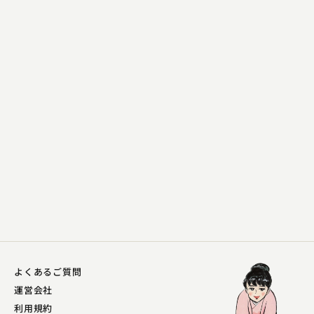
入船亭 扇蔵
子ほめ
2023.03.12 | 14分
よくあるご質問
運営会社
利用規約