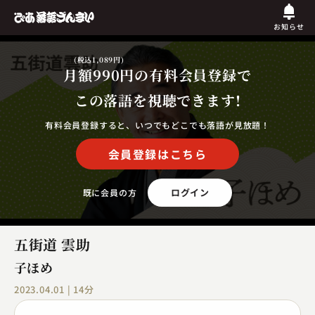
お知らせ
(税込1,089円)
月額990円
の有料会員登録で
この落語を視聴できます!
有料会員登録すると、いつでもどこでも落語が見放題！
会員登録はこちら
ログイン
既に会員の方
五街道 雲助
子ほめ
2023.04.01 | 14分