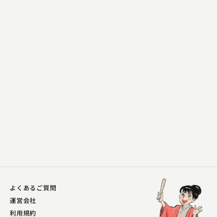
柳亭 左龍
馬のす
2023.10.07 | 13分
よくあるご質問
運営会社
利用規約