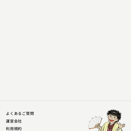
春風亭 三朝
洒落番頭
2023.02.26 | 13分
よくあるご質問
運営会社
利用規約