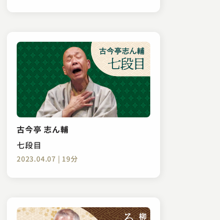
古今亭 志ん輔
七段目
2023.04.07 | 19分