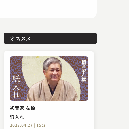
オススメ
初音家 左橋
紙入れ
2023.04.27 | 15分