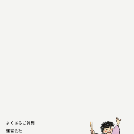
三遊亭 遊之介
ふぐ鍋
2023.11.24 | 17分
よくあるご質問
運営会社