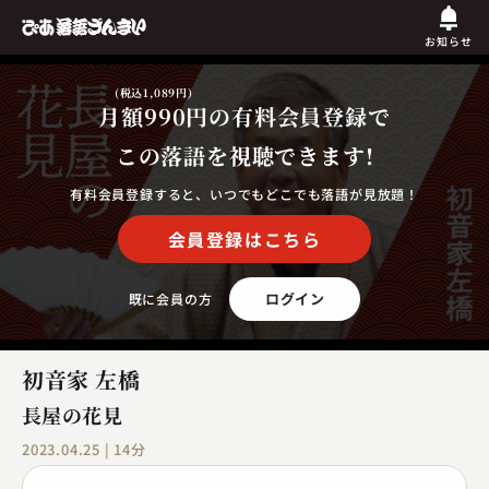
お知らせ
(税込1,089円)
月額990円
の有料会員登録で
この落語を視聴できます!
有料会員登録すると、いつでもどこでも落語が見放題！
会員登録はこちら
ログイン
既に会員の方
初音家 左橋
長屋の花見
2023.04.25 | 14分