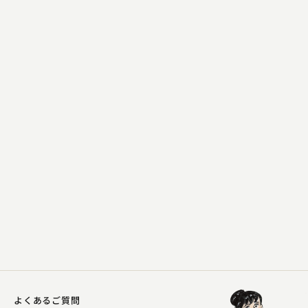
柳家 小里ん
手紙無筆
2023.03.16 | 11分
よくあるご質問