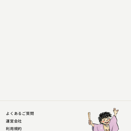
三遊亭 吉窓
都々逸親子
2023.12.08 | 15分
よくあるご質問
運営会社
利用規約