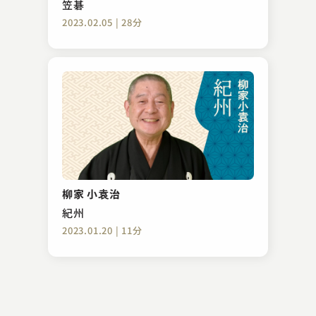
笠碁
2023.02.05 | 28分
桂 文治
親子酒
柳家 小袁治
2023.12.15 | 17分
紀州
2023.01.20 | 11分