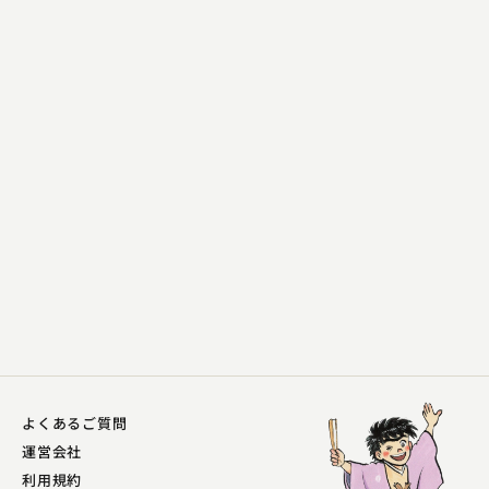
柳家 海舟
出来心
2023.12.27 | 13分
よくあるご質問
運営会社
利用規約