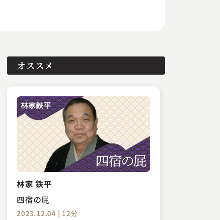
オススメ
林家 鉄平
四宿の屁
2023.12.04 | 12分