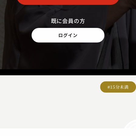
既に会員の方
ログイン
#15分未満