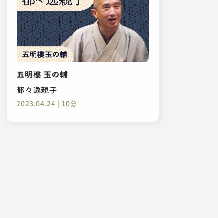
五明樓 玉の輔
都々逸親子
2023.04.24 | 10分